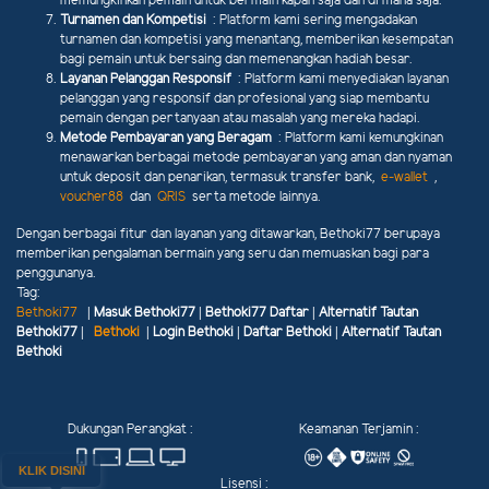
memungkinkan pemain untuk bermain kapan saja dan di mana saja.
Turnamen dan Kompetisi
: Platform kami sering mengadakan
turnamen dan kompetisi yang menantang, memberikan kesempatan
bagi pemain untuk bersaing dan memenangkan hadiah besar.
Layanan Pelanggan Responsif
: Platform kami menyediakan layanan
pelanggan yang responsif dan profesional yang siap membantu
pemain dengan pertanyaan atau masalah yang mereka hadapi.
Metode Pembayaran yang Beragam
: Platform kami kemungkinan
menawarkan berbagai metode pembayaran yang aman dan nyaman
untuk deposit dan penarikan, termasuk transfer bank,
e-wallet
,
voucher88
dan
QRIS
serta metode lainnya.
Dengan berbagai fitur dan layanan yang ditawarkan, Bethoki77 berupaya
memberikan pengalaman bermain yang seru dan memuaskan bagi para
penggunanya.
Tag:
Bethoki77
| Masuk Bethoki77 | Bethoki77 Daftar | Alternatif Tautan
Bethoki77 |
Bethoki
| Login Bethoki | Daftar Bethoki | Alternatif Tautan
Bethoki
Dukungan Perangkat :
Keamanan Terjamin :
KLIK DISINI
Lisensi :