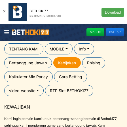
×
BETHOKI77
Download
BETHOKI77 Mobile App
MASUK
DAFTAR
TENTANG KAMI
MOBILE
Info
Bertanggung Jawab
Kebijakan
Phising
Kalkulator Mix Parlay
Cara Betting
video-website
RTP Slot BETHOKI77
KEWAJIBAN
Kami ingin pemain kami untuk bersenang-senang bermain di Bethoki77,
sehingga kami mendorong game yang bertanggung jawab. Kami