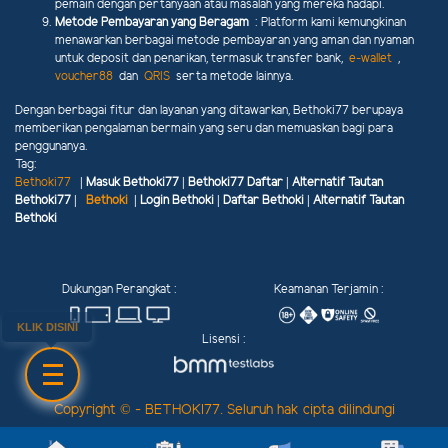
pemain dengan pertanyaan atau masalah yang mereka hadapi.
Metode Pembayaran yang Beragam
: Platform kami kemungkinan
menawarkan berbagai metode pembayaran yang aman dan nyaman
untuk deposit dan penarikan, termasuk transfer bank,
e-wallet
,
voucher88
dan
QRIS
serta metode lainnya.
Dengan berbagai fitur dan layanan yang ditawarkan, Bethoki77 berupaya
memberikan pengalaman bermain yang seru dan memuaskan bagi para
penggunanya.
Tag:
Bethoki77
| Masuk Bethoki77 | Bethoki77 Daftar | Alternatif Tautan
Bethoki77 |
Bethoki
| Login Bethoki | Daftar Bethoki | Alternatif Tautan
Bethoki
Dukungan Perangkat :
Keamanan Terjamin :
KLIK DISINI
Lisensi :
Copyright © - BETHOKI77. Seluruh hak cipta dilindungi