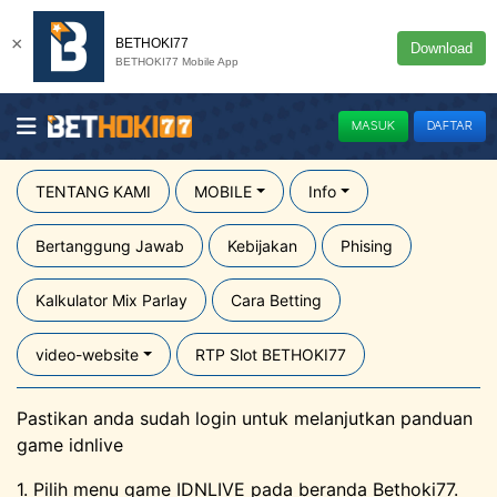
×
BETHOKI77
Download
BETHOKI77 Mobile App
MASUK
DAFTAR
TENTANG KAMI
MOBILE
Info
Bertanggung Jawab
Kebijakan
Phising
Kalkulator Mix Parlay
Cara Betting
video-website
RTP Slot BETHOKI77
Pastikan anda sudah login untuk melanjutkan panduan
game idnlive
1. Pilih menu game IDNLIVE pada beranda Bethoki77.